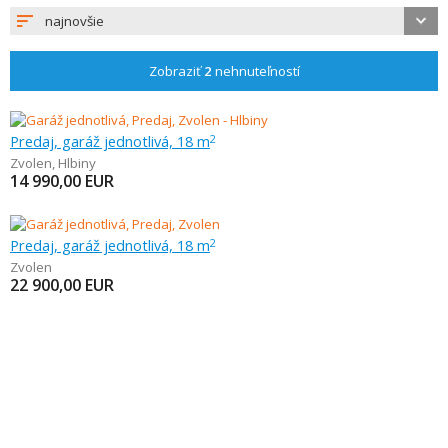
najnovšie
Zobraziť
2
nehnuteľností
Predaj, garáž jednotlivá, 18 m
2
Zvolen
,
Hlbiny
14 990,00
EUR
Predaj, garáž jednotlivá, 18 m
2
Zvolen
22 900,00
EUR