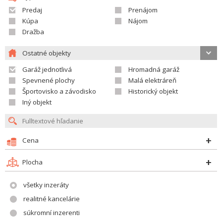
Predaj
Prenájom
Kúpa
Nájom
Dražba
Ostatné objekty
Garáž jednotlivá
Hromadná garáž
Spevnené plochy
Malá elektráreň
Športovisko a závodisko
Historický objekt
Iný objekt
Cena
Plocha
všetky inzeráty
realitné kancelárie
súkromní inzerenti