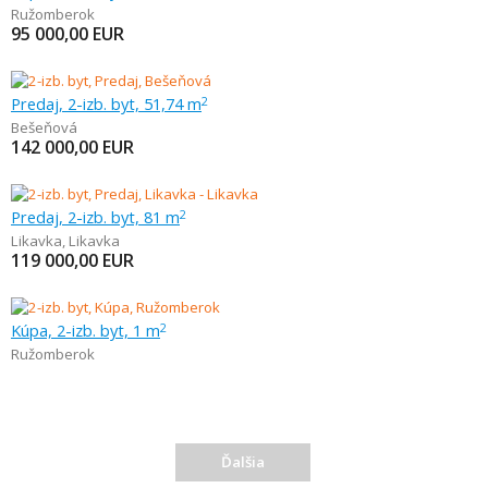
Ružomberok
95 000,00
EUR
Predaj, 2-izb. byt, 51,74 m
2
Bešeňová
142 000,00
EUR
Predaj, 2-izb. byt, 81 m
2
Likavka
,
Likavka
119 000,00
EUR
Kúpa, 2-izb. byt, 1 m
2
Ružomberok
Ďalšia