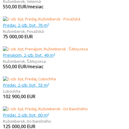
Ružomberok
,
Veterná
550,00
EUR/mesiac
Predaj, 2-izb. byt, 76 m
2
Ružomberok
,
Považská
75 000,00
EUR
Prenájom, 2-izb. byt, 49 m
2
Ružomberok
,
Š.Moyzesa
550,00
EUR/mesiac
Predaj, 2-izb. byt, 53 m
2
Ľubochňa
102 900,00
EUR
Predaj, 2-izb. byt, 60 m
2
Ružomberok
,
Do Baničného
125 000,00
EUR