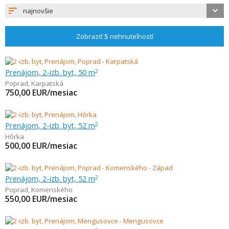
najnovšie
Zobraziť
5
nehnuteľností
Prenájom, 2-izb. byt, 50 m
2
Poprad
,
Karpatská
750,00
EUR/mesiac
Prenájom, 2-izb. byt, 52 m
2
Hôrka
500,00
EUR/mesiac
Prenájom, 2-izb. byt, 52 m
2
Poprad
,
Komenského
550,00
EUR/mesiac