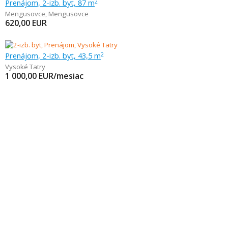
Prenájom, 2-izb. byt, 87 m
2
Mengusovce
,
Mengusovce
620,00
EUR
Prenájom, 2-izb. byt, 43,5 m
2
Vysoké Tatry
1 000,00
EUR/mesiac