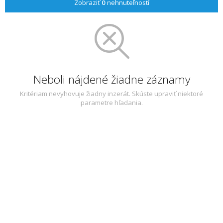
Zobraziť
0
nehnuteľností
Neboli nájdené žiadne záznamy
Kritériam nevyhovuje žiadny inzerát. Skúste upraviť niektoré
parametre hľadania.