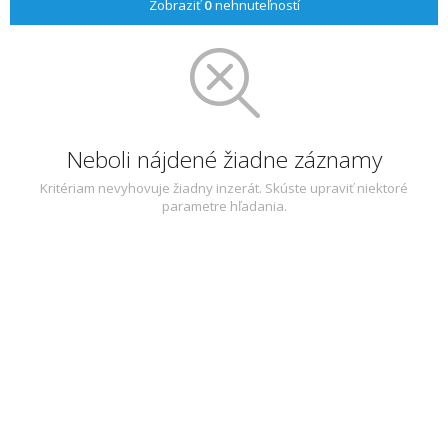
Zobraziť
0
nehnuteľností
Neboli nájdené žiadne záznamy
Kritériam nevyhovuje žiadny inzerát. Skúste upraviť niektoré
parametre hľadania.