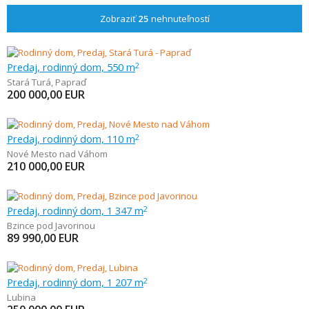
Zobraziť
25
nehnuteľností
Predaj, rodinný dom, 550 m
2
Stará Turá
,
Papraď
200 000,00
EUR
Predaj, rodinný dom, 110 m
2
Nové Mesto nad Váhom
210 000,00
EUR
Predaj, rodinný dom, 1 347 m
2
Bzince pod Javorinou
89 990,00
EUR
Predaj, rodinný dom, 1 207 m
2
Lubina