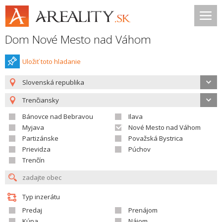
Dom Nové Mesto nad Váhom
Uložiť toto hladanie
Slovenská republika
Trenčiansky
Bánovce nad Bebravou
Ilava
Myjava
Nové Mesto nad Váhom
Partizánske
Považská Bystrica
Prievidza
Púchov
Trenčín
Typ inzerátu
Predaj
Prenájom
Kúpa
Nájom