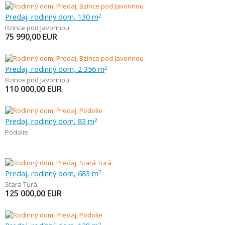
Predaj, rodinný dom, 130 m
2
Bzince pod Javorinou
75 990,00
EUR
Predaj, rodinný dom, 2 356 m
2
Bzince pod Javorinou
110 000,00
EUR
Predaj, rodinný dom, 83 m
2
Podolie
Predaj, rodinný dom, 683 m
2
Stará Turá
125 000,00
EUR
2