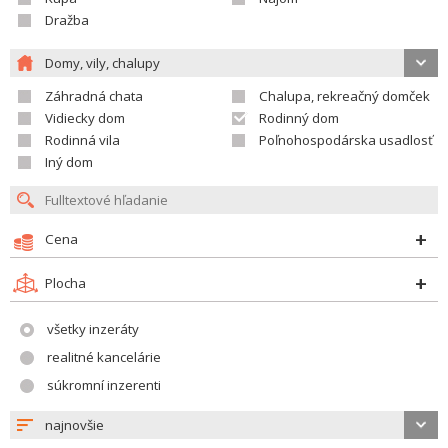
Dražba
Domy, vily, chalupy
Záhradná chata
Chalupa, rekreačný domček
Vidiecky dom
Rodinný dom
Rodinná vila
Poľnohospodárska usadlosť
Iný dom
Cena
Plocha
všetky inzeráty
realitné kancelárie
súkromní inzerenti
najnovšie