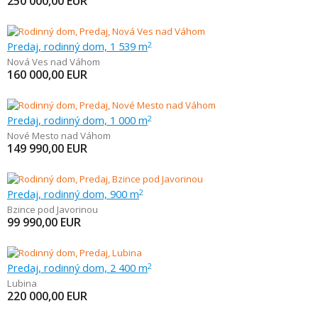
250 000,00
EUR
Predaj, rodinný dom, 1 539 m
2
Nová Ves nad Váhom
160 000,00
EUR
Predaj, rodinný dom, 1 000 m
2
Nové Mesto nad Váhom
149 990,00
EUR
Predaj, rodinný dom, 900 m
2
Bzince pod Javorinou
99 990,00
EUR
Predaj, rodinný dom, 2 400 m
2
Lubina
220 000,00
EUR