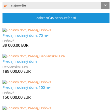
najnovšie
Zobraziť
45
nehnuteľností
Predaj, rodinný dom, 70 m
2
Hriňová
39 000,00
EUR
Predaj, rodinný dom
Detvianska Huta
189 000,00
EUR
Predaj, rodinný dom, 150 m
2
Hriňová
150 000,00
EUR