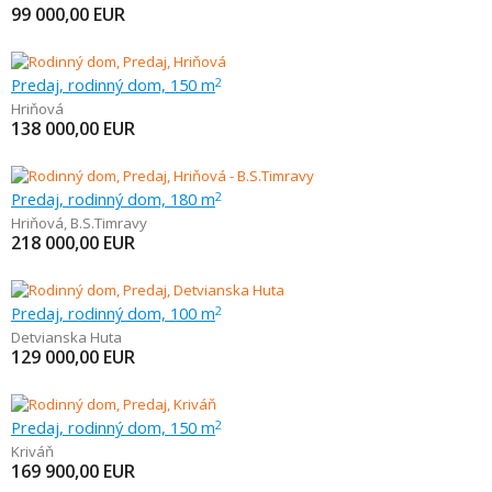
99 000,00
EUR
Predaj, rodinný dom, 150 m
2
Hriňová
138 000,00
EUR
Predaj, rodinný dom, 180 m
2
Hriňová
,
B.S.Timravy
218 000,00
EUR
Predaj, rodinný dom, 100 m
2
Detvianska Huta
129 000,00
EUR
Predaj, rodinný dom, 150 m
2
Kriváň
169 900,00
EUR