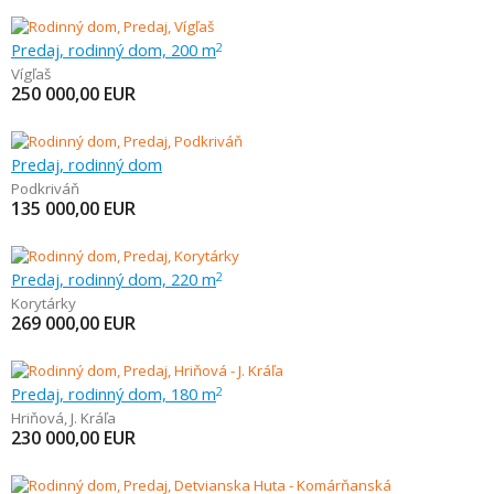
Predaj, rodinný dom, 200 m
2
Vígľaš
250 000,00
EUR
Predaj, rodinný dom
Podkriváň
135 000,00
EUR
Predaj, rodinný dom, 220 m
2
Korytárky
269 000,00
EUR
Predaj, rodinný dom, 180 m
2
Hriňová
,
J. Kráľa
230 000,00
EUR