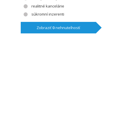
realitné kancelárie
súkromní inzerenti
Zobraziť
0
nehnuteľností