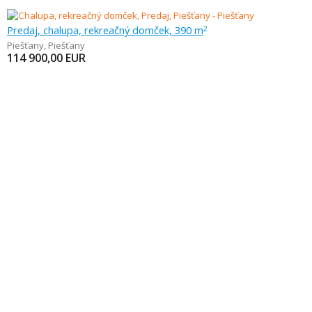
Predaj, chalupa, rekreačný domček, 390 m
2
Piešťany
,
Piešťany
114 900,00
EUR