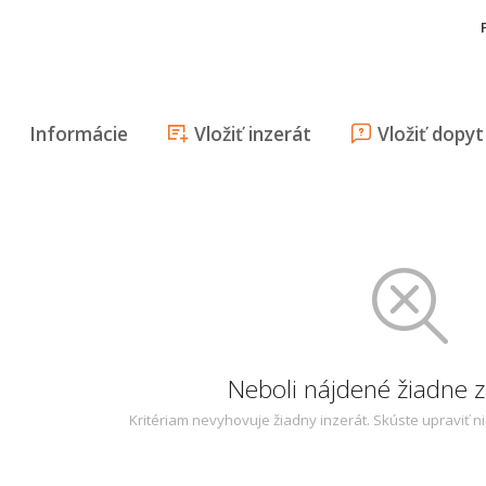
Informácie
Vložiť inzerát
Vložiť dopyt
Neboli nájdené žiadne
Kritériam nevyhovuje žiadny inzerát. Skúste upraviť n