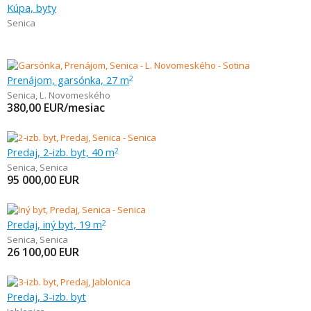
Kúpa, byty
Senica
Prenájom, garsónka, 27 m
2
Senica
,
L. Novomeského
380,00
EUR/mesiac
Predaj, 2-izb. byt, 40 m
2
Senica
,
Senica
95 000,00
EUR
Predaj, iný byt, 19 m
2
Senica
,
Senica
26 100,00
EUR
Predaj, 3-izb. byt