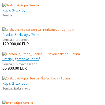
Kúpa, 3-izb. byt
Senica
Predaj, 3-izb. byt, 74 m
2
Senica
,
Hurbanova
129 900,00
EUR
Predaj, garsónka, 27 m
2
Senica
,
L. Novomeského
66 900,00
EUR
Kúpa, 2-izb. byt
Senica
,
Štefánikova