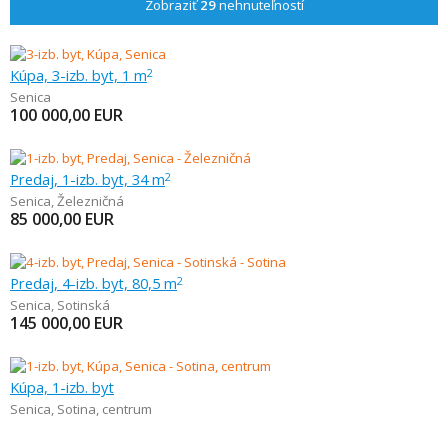
Zobraziť
29
nehnuteľností
Kúpa, 3-izb. byt, 1 m
2
Senica
100 000,00
EUR
Predaj, 1-izb. byt, 34 m
2
Senica
,
Železničná
85 000,00
EUR
Predaj, 4-izb. byt, 80,5 m
2
Senica
,
Sotinská
145 000,00
EUR
Kúpa, 1-izb. byt
Senica
,
Sotina, centrum