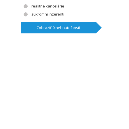
realitné kancelárie
súkromní inzerenti
Zobraziť
0
nehnuteľností