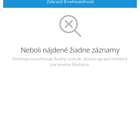
Zobraziť
0
nehnuteľností
Neboli nájdené žiadne záznamy
Kritériam nevyhovuje žiadny inzerát. Skúste upraviť niektoré
parametre hľadania.