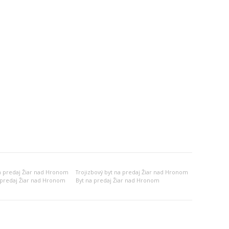
a predaj Žiar nad Hronom
Trojizbový byt na predaj Žiar nad Hronom
 predaj Žiar nad Hronom
Byt na predaj Žiar nad Hronom