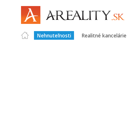
Nehnuteľnosti
Realitné kancelárie