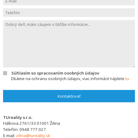
Súhlasím so spracovaním osobných údajov
Dbáme na ochranu osobných údajov, viac informácií nájdete
tu
Kontaktovať
TUreality s.r.o.
Hálkova 2761/33
01001
Žilina
Telefón:
0948 777 027
E-mail:
zilina@tureality.sk