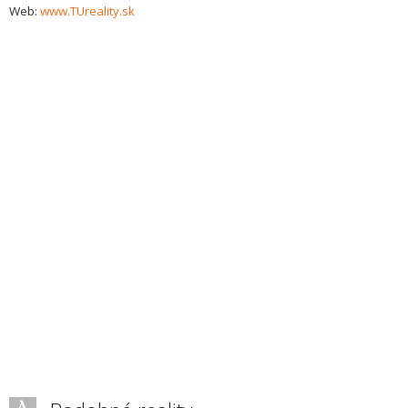
Web:
www.TUreality.sk