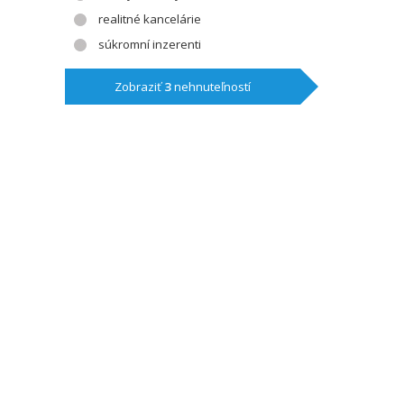
realitné kancelárie
súkromní inzerenti
Zobraziť
3
nehnuteľností