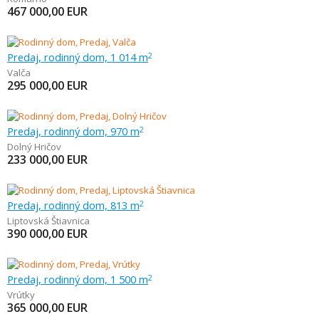
467 000,00
EUR
Predaj, rodinný dom, 1 014 m
2
Valča
295 000,00
EUR
Predaj, rodinný dom, 970 m
2
Dolný Hričov
233 000,00
EUR
Predaj, rodinný dom, 813 m
2
Liptovská Štiavnica
390 000,00
EUR
Predaj, rodinný dom, 1 500 m
2
Vrútky
365 000,00
EUR