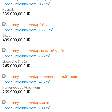
Predaj, rodinný dom, 967 m
2
Necpaly
339 000,00
EUR
Predaj, rodinný dom, 1 223 m
2
Číčov
499 000,00
EUR
Predaj, rodinný dom, 285 m
2
Liptovské Sliače
245 000,00
EUR
Predaj, rodinný dom, 426 m
2
Kamenec pod Vtáčnikom
269 900,00
EUR
Predaj, rodinný dom, 100 m
2