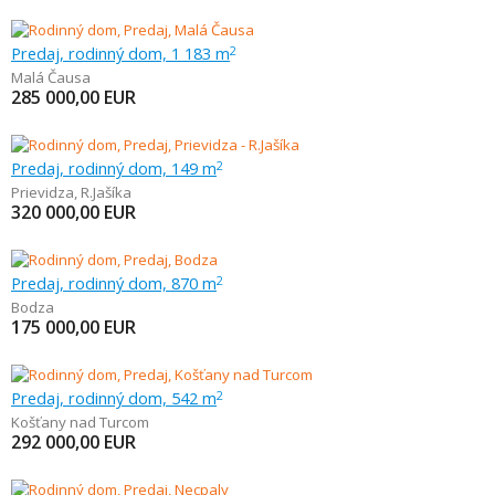
Predaj, rodinný dom, 1 183 m
2
Malá Čausa
285 000,00
EUR
Predaj, rodinný dom, 149 m
2
Prievidza
,
R.Jašíka
320 000,00
EUR
Predaj, rodinný dom, 870 m
2
Bodza
175 000,00
EUR
Predaj, rodinný dom, 542 m
2
Košťany nad Turcom
292 000,00
EUR