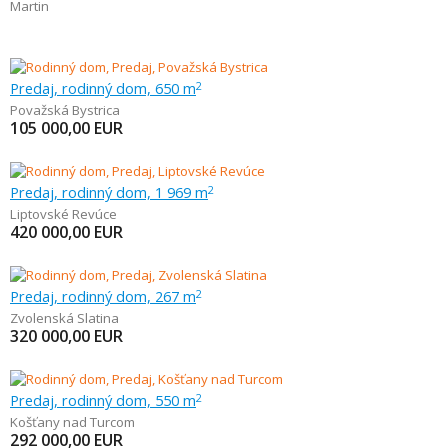
Martin
Predaj, rodinný dom, 650 m
2
Považská Bystrica
105 000,00
EUR
Predaj, rodinný dom, 1 969 m
2
Liptovské Revúce
420 000,00
EUR
Predaj, rodinný dom, 267 m
2
Zvolenská Slatina
320 000,00
EUR
Predaj, rodinný dom, 550 m
2
Košťany nad Turcom
292 000,00
EUR