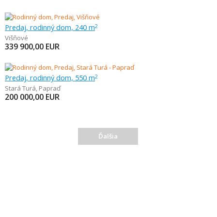
Predaj, rodinný dom, 240 m
2
Višňové
339 900,00
EUR
Predaj, rodinný dom, 550 m
2
Stará Turá
,
Papraď
200 000,00
EUR
Ďalšia