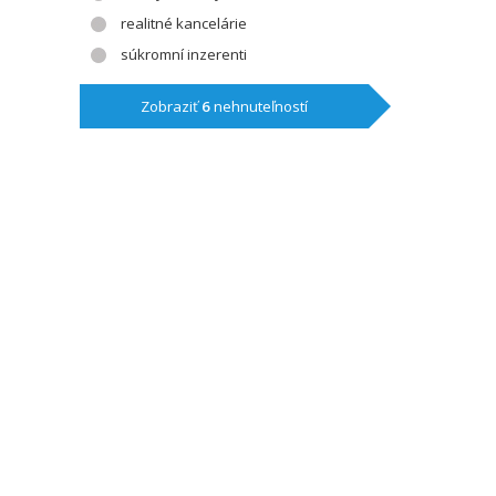
realitné kancelárie
súkromní inzerenti
Zobraziť
6
nehnuteľností