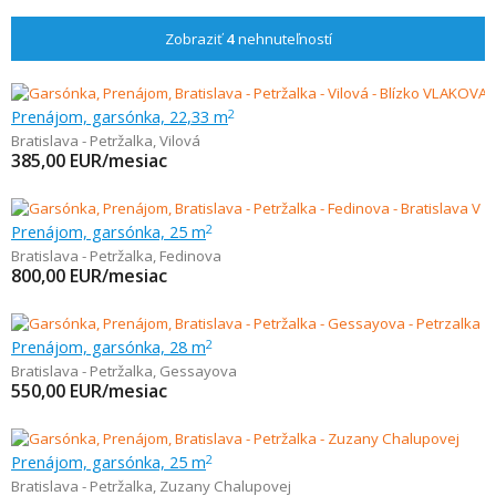
Zobraziť
4
nehnuteľností
Prenájom, garsónka, 22,33 m
2
Bratislava - Petržalka
,
Vilová
385,00
EUR/mesiac
Prenájom, garsónka, 25 m
2
Bratislava - Petržalka
,
Fedinova
800,00
EUR/mesiac
Prenájom, garsónka, 28 m
2
Bratislava - Petržalka
,
Gessayova
550,00
EUR/mesiac
Prenájom, garsónka, 25 m
2
Bratislava - Petržalka
,
Zuzany Chalupovej