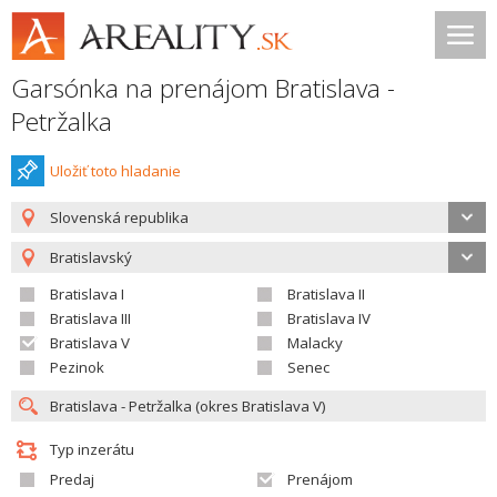
Garsónka na prenájom Bratislava -
Petržalka
Uložiť toto hladanie
Slovenská republika
Bratislavský
Bratislava I
Bratislava II
Bratislava III
Bratislava IV
Bratislava V
Malacky
Pezinok
Senec
Typ inzerátu
Predaj
Prenájom