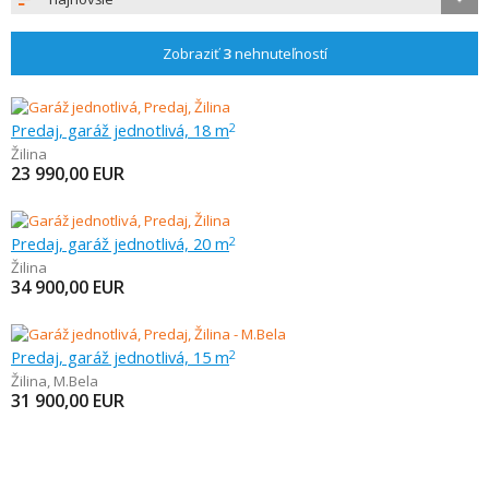
Zobraziť
3
nehnuteľností
Predaj, garáž jednotlivá, 18 m
2
Žilina
23 990,00
EUR
Predaj, garáž jednotlivá, 20 m
2
Žilina
34 900,00
EUR
Predaj, garáž jednotlivá, 15 m
2
Žilina
,
M.Bela
31 900,00
EUR