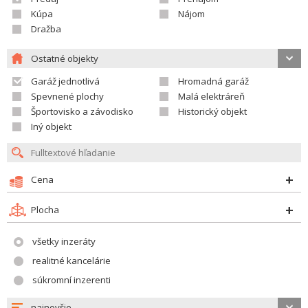
Kúpa
Nájom
Dražba
Ostatné objekty
Garáž jednotlivá
Hromadná garáž
Spevnené plochy
Malá elektráreň
Športovisko a závodisko
Historický objekt
Iný objekt
Cena
Plocha
všetky inzeráty
realitné kancelárie
súkromní inzerenti
najnovšie