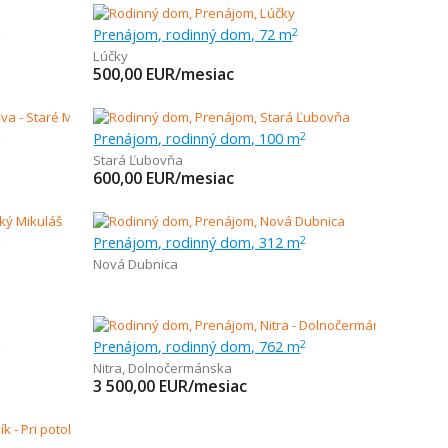
Prenájom, rodinný dom, 72 m
2
2
Lúčky
500,00
EUR/mesiac
Prenájom, rodinný dom, 100 m
2
2
Stará Ľubovňa
600,00
EUR/mesiac
Prenájom, rodinný dom, 312 m
2
2
Nová Dubnica
Prenájom, rodinný dom, 762 m
2
2
Nitra
,
Dolnočermánska
3 500,00
EUR/mesiac
2