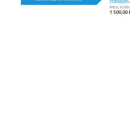
Prenájom,
Nitra
,
Klášt
1 500,00