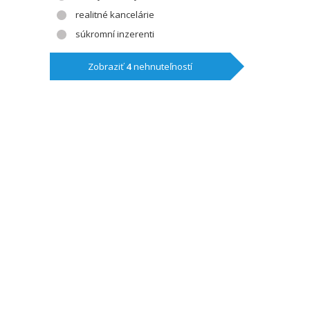
realitné kancelárie
súkromní inzerenti
Zobraziť
4
nehnuteľností