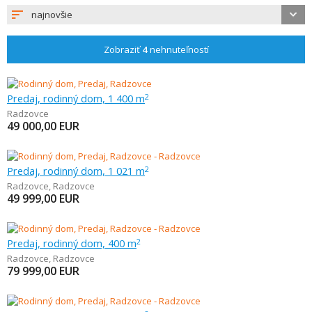
najnovšie
Zobraziť
4
nehnuteľností
Predaj, rodinný dom, 1 400 m
2
Radzovce
49 000,00
EUR
Predaj, rodinný dom, 1 021 m
2
Radzovce
,
Radzovce
49 999,00
EUR
Predaj, rodinný dom, 400 m
2
Radzovce
,
Radzovce
79 999,00
EUR