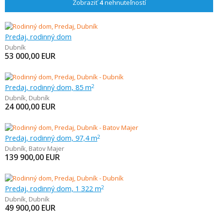
Zobraziť
4
nehnuteľností
Predaj, rodinný dom
Dubník
53 000,00
EUR
Predaj, rodinný dom, 85 m
2
Dubník
,
Dubník
24 000,00
EUR
Predaj, rodinný dom, 97,4 m
2
Dubník
,
Batov Majer
139 900,00
EUR
Predaj, rodinný dom, 1 322 m
2
Dubník
,
Dubník
49 900,00
EUR