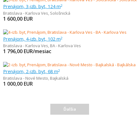
Prenájom, 3-izb. byt, 124 m
2
Bratislava - Karlova Ves
,
Sološnická
1 600,00
EUR
Prenájom, 4-izb. byt, 102 m
2
Bratislava - Karlova Ves
,
BA - Karlova Ves
1 796,00
EUR/mesiac
Prenájom, 2-izb. byt, 68 m
2
Bratislava - Nové Mesto
,
Bajkalská
1 000,00
EUR
Ďalšia