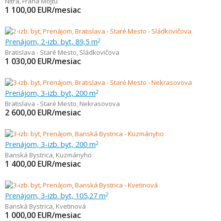
Nitra
,
Fraňa Mojtu
1 100,00
EUR/mesiac
Prenájom, 2-izb. byt, 89,5 m
2
Bratislava - Staré Mesto
,
Sládkovičova
1 030,00
EUR/mesiac
Prenájom, 3-izb. byt, 200 m
2
Bratislava - Staré Mesto
,
Nekrasovova
2 600,00
EUR/mesiac
Prenájom, 3-izb. byt, 200 m
2
Banská Bystrica
,
Kuzmányho
1 400,00
EUR/mesiac
Prenájom, 3-izb. byt, 105,27 m
2
Banská Bystrica
,
Kvetinová
1 000,00
EUR/mesiac