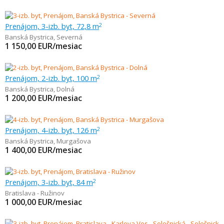
Prenájom, 3-izb. byt, 72,8 m
2
Banská Bystrica
,
Severná
1 150,00
EUR/mesiac
Prenájom, 2-izb. byt, 100 m
2
Banská Bystrica
,
Dolná
1 200,00
EUR/mesiac
Prenájom, 4-izb. byt, 126 m
2
Banská Bystrica
,
Murgašova
1 400,00
EUR/mesiac
Prenájom, 3-izb. byt, 84 m
2
Bratislava - Ružinov
1 000,00
EUR/mesiac