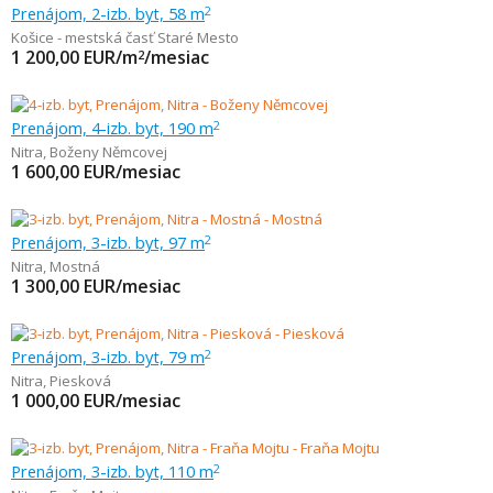
Prenájom, 2-izb. byt, 58 m
2
Košice - mestská časť Staré Mesto
1 200,00
EUR/m
/mesiac
2
Prenájom, 4-izb. byt, 190 m
2
Nitra
,
Boženy Němcovej
1 600,00
EUR/mesiac
Prenájom, 3-izb. byt, 97 m
2
Nitra
,
Mostná
1 300,00
EUR/mesiac
Prenájom, 3-izb. byt, 79 m
2
Nitra
,
Piesková
1 000,00
EUR/mesiac
Prenájom, 3-izb. byt, 110 m
2